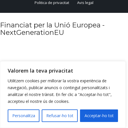
Politica de privacitat
Avis legal
Financiat per la Unió Europea -
NextGenerationEU
Valorem la teva privacitat
Utilitzem cookies per millorar la vostra experiència de
navegació, publicar anuncis o contingut personalitzats i
analitzar el nostre trànsit. En fer clic a "Acceptar-ho tot",
accepteu el nostre ús de cookies.
Personalitza
Refusar-ho tot
Acceptar-ho tot