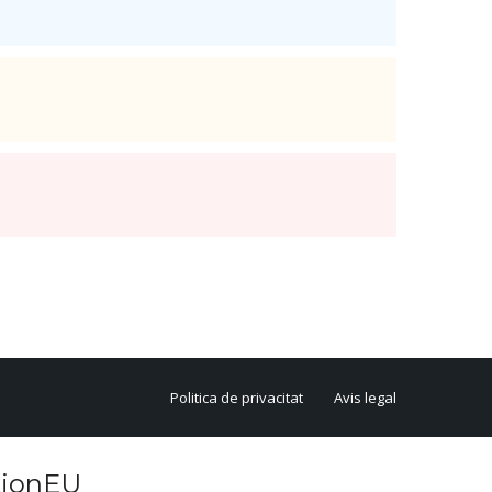
Politica de privacitat
Avis legal
tionEU