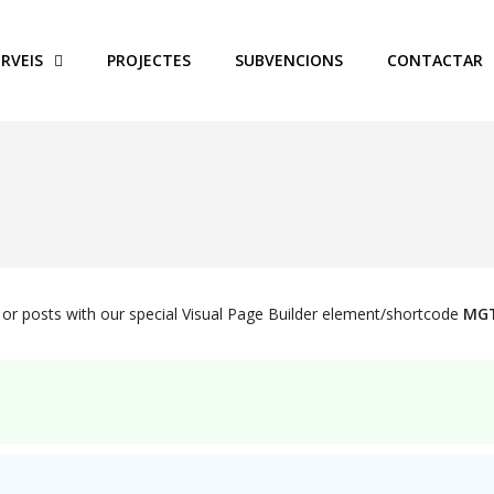
ERVEIS
PROJECTES
SUBVENCIONS
CONTACTAR
r posts with our special Visual Page Builder element/shortcode
MGT