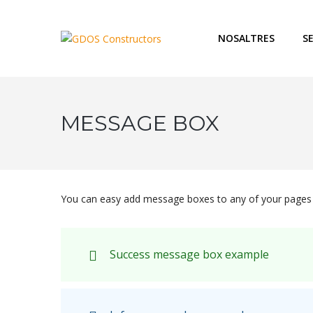
NOSALTRES
S
MESSAGE BOX
You can easy add message boxes to any of your pages o
Success message box example