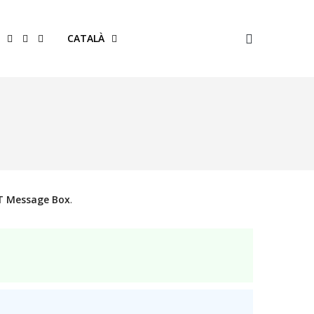
CATALÀ
 Message Box
.