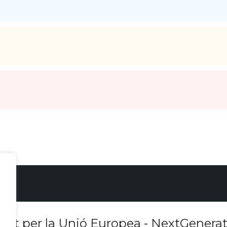
ciat per la Unió Europea - NextGenera